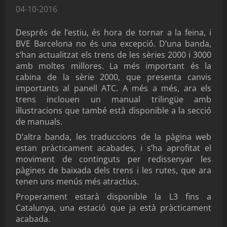
04-10-2016
Després de l’estiu, és hora de tornar a la feina, i
BVE Barcelona no és una excepció. D’una banda,
s’han actualitzat els trens de les sèries 2000 i 3000
amb moltes millores. La més important és la
cabina de la sèrie 2000, que presenta canvis
importants al panell ATC. A més a més, ara els
trens inclouen un manual trilingüe amb
il·lustracions que també està disponible a la secció
de manuals.
D’altra banda, les traduccions de la pàgina web
estan pràcticament acabades, i s’ha aprofitat el
moviment de continguts per redissenyar les
pàgines de baixada dels trens i les rutes, que ara
tenen uns menús més atractius.
Properament estarà disponible la L3 fins a
Catalunya, una estació que ja està pràcticament
acabada.